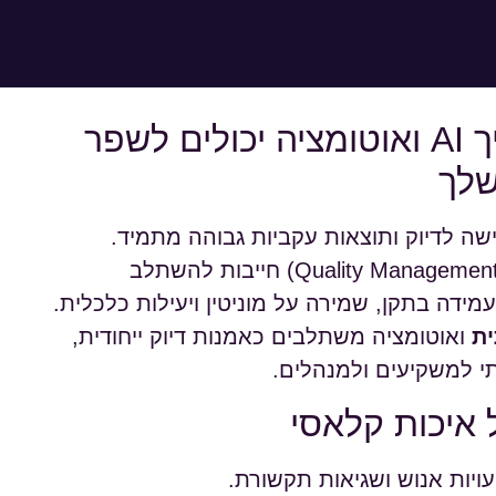
אומנות הדיוק הייחודית: איך AI ואוטומציה יכולים לשפר
שלך
שה לדיוק ותוצאות עקביות גבוהה מתמיד.
מערכות ניהול איכות (Quality Management Systems – QMS) חייבות להשתלב
עמידה בתקן, שמירה על מוניטין ויעילות כלכלית.
ית
ואוטומציה משתלבים כאמנות דיוק ייחודית,
י למשקיעים ולמנהלים.
 איכות קלאסי
עויות אנוש ושגיאות תקשורת.