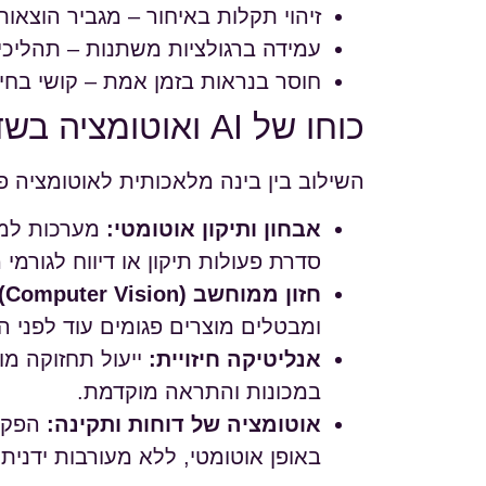
זיהוי תקלות באיחור – מגביר הוצאות 
עמידה ברגולציות משתנות – תהליכים
חוסר בנראות בזמן אמת – קושי בחיזו
כוחו של AI ואוטומציה בשדרוג מערכת ה-QMS
השילוב בין בינה מלאכותית לאוטומציה 
אבחון ותיקון אוטומטי:
מערכות למי
סדרת פעולות תיקון או דיווח לגורמי 
חזון ממוחשב (Computer Vision):
ומבטלים מוצרים פגומים עוד לפני 
אנליטיקה חיזויית:
במכונות והתראה מוקדמת.
אוטומציה של דוחות ותקינה:
באופן אוטומטי, ללא מעורבות ידנית.