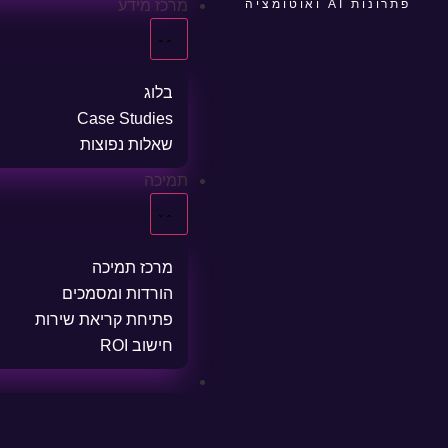
פתרונות AI ואוטומציה
מרכז מידע
בלוג
Case Studies
שאלות נפוצות
תמיכה
מרכז תמיכה
הורדות ומסמכים
פתיחת קריאת שירות
חישוב ROI