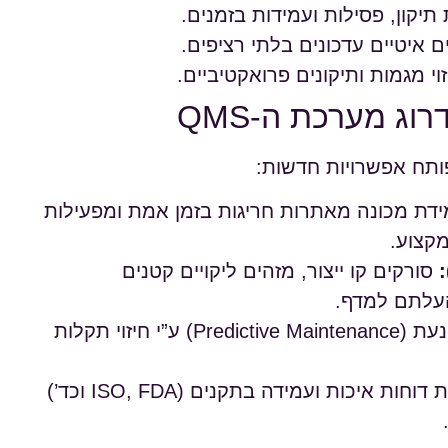
תיקון, פסילות ועמידות בזמנים.
 איטיים עדכונים בלתי רציפים.
י מגמות ותיקונים פרואקטיביים.
פותח אפשרויות חדשות:
דת מכונה מאתרות חריגות בזמן אמת ומפעילות
מקצוע.
סורקים קו ייצור, מזהים ליקויים קטנים
העלתם למדף.
ייעול תחזוקה מונעת (Predictive Maintenance) ע”י חיזוי תקלות
הפקת דוחות איכות ועמידה בתקנים (ISO, FDA וכד’)