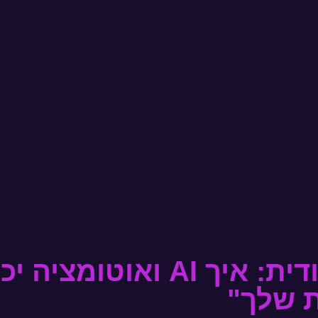
"אומנות הדיוק הייחודית: איך
ת שלך"