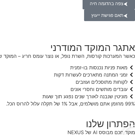
צפה בהדגמה חיה
תאם פגישת ייעוץ
אתגר המוקד המודרני
כאשר המערכות קורסות, השרת נופל, או נוצר עומס חריג – המוקד ש
מאות פניות נכנסות בו-זמנית
זמני המתנה מתארכים לעשרות דקות
לקוחות מתוסכלים ועוזבים
עובדים מותשים וחסרי אונים
מוניטין שנבנה לאורך שנים נפגע תוך שעות
99% מהזמן אתם מושלמים, אבל 1% של תקלה עלול להרוס הכל.
הפתרון שלנו
מוקד חכם מבוסס AI של NEXUS