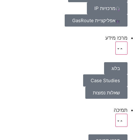
מרכזיות IP
אפליקציית GasRoute
מרכז מידע
בלוג
Case Studies
שאלות נפוצות
תמיכה