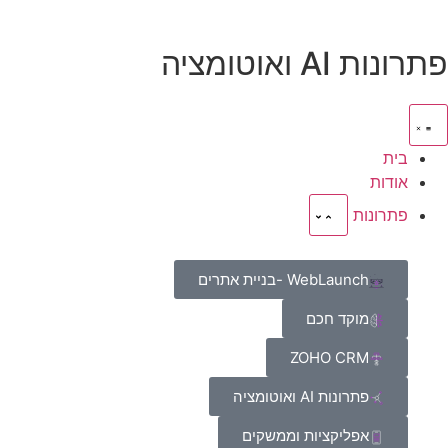
פתרונות AI ואוטומציה
בית
אודות
פתרונות
WebLaunch -בניית אתרים
מוקד חכם
ZOHO CRM
פתרונות AI ואוטומציה
אפליקציות וממשקים