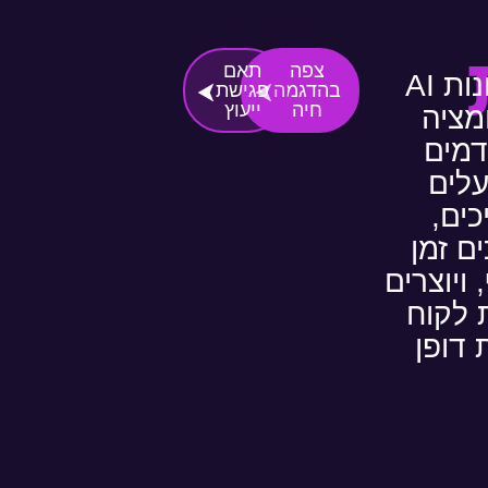
צפה
תאם
פתרונות AI
בהדגמה
פגישת
חיה
ייעוץ
מציה
מים
עלים
ים,
ם זמן
 ויוצרים
ת לקוח
 דופן