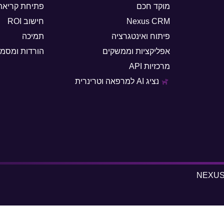
מוקד חכם
פתיחת קריאת
Nexus CRM
חישוב ROI
פיתוח ואינטגרציה
תמיכה
אפליקציות וממשקים
הורדות ומסמכ
מרכזיות API
נציג AI למרפאה וטרינרית