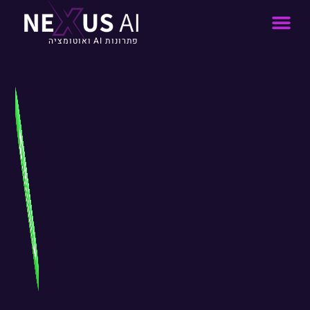
פתרונות AI ואוטומציה