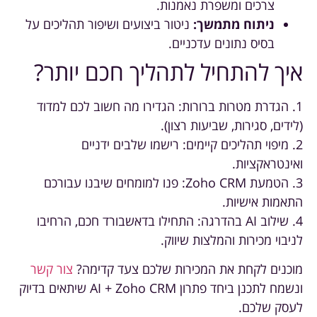
צרכים ומשפרת נאמנות.
ניתוח מתמשך:
ניטור ביצועים ושיפור תהליכים על
בסיס נתונים עדכניים.
איך להתחיל לתהליך חכם יותר?
1. הגדרת מטרות ברורות: הגדירו מה חשוב לכם למדוד
(לידים, סגירות, שביעות רצון).
2. מיפוי תהליכים קיימים: רישמו שלבים ידניים
ואינטראקציות.
3. הטמעת Zoho CRM: פנו למומחים שיבנו עבורכם
התאמות אישיות.
4. שילוב AI בהדרגה: התחילו בדאשבורד חכם, הרחיבו
לניבוי מכירות והמלצות שיווק.
מוכנים לקחת את המכירות שלכם צעד קדימה?
צור קשר
ונשמח לתכנן ביחד פתרון AI + Zoho CRM שיתאים בדיוק
לעסק שלכם.