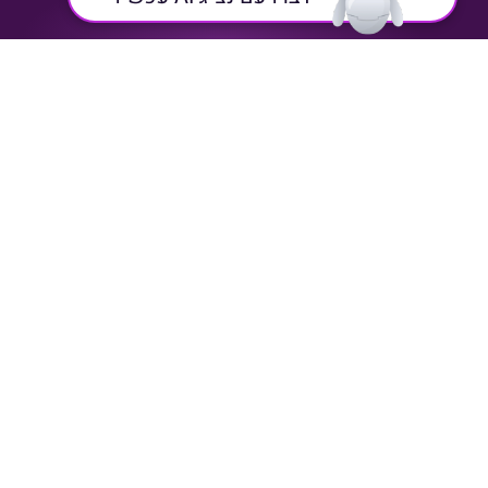
מוכחת
רוצים גם להתייעל?
גלו כיצד המוקד החכם של NEXUS AI יכול לשנות את
האופן שבו אתם מטפלים בלקוחות שלכם.
שם
טלפון
אימייל