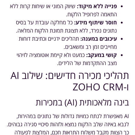
פנייה ללא מיקוד:
שיווק המוני או שיחות קרות ללא
התאמה לפרופיל הלקוח.
חוסר שיתוף מידע:
כל מחלקה עובדת על בסיס
נתונים נפרד, ללא תצוגת תמונת הלקוח המלאה.
עיכובים במענה:
תהליכים ידניים וכתיבת דוחות
מחייבים זמן רב ומשאבים.
קושי במעקב:
כמעט ולא קיימת אוטומציה לזיהוי
מצב ההתקדמות של הלידים.
תהליכי מכירה חדישים: שילוב AI
ו-ZOHO CRM
בינה מלאכותית (AI) במכירות
AI מאפשרת לנתח כמויות גדולות של נתונים במהירות,
לנבא באיזה שלב הלקוח נמצא ולזהות סיכויי סגירה גבוהים.
כך הצוות מקבל משלוח התראות חכם, המלצות לפעולה