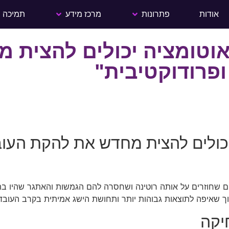
אודות
פתרונות
מרכז מידע
תמיכה
שילוב המנצח: איך AI ואוטומציה יכ
פרודוקטיבית"
איך AI ואוטומציה יכולים להצית מחדש את 
וך שאיפה לתוצאות גבוהות יותר ותחושת הישג אמיתית בקרב העובד
יקה