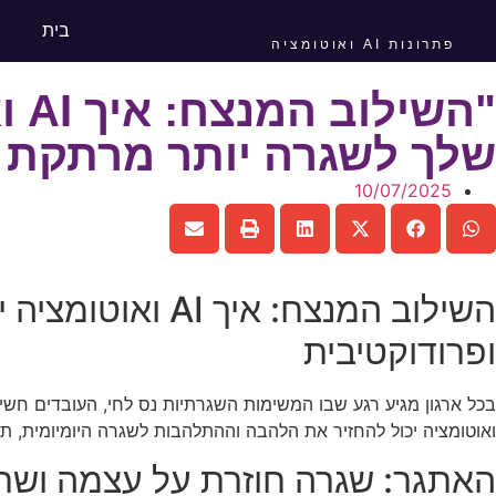
בית
פתרונות AI ואוטומציה
"ה
שלך לשגרה יותר מרתקת ו
10/07/2025
השילוב המנצח: 
ופרודוקטיבית
ואוטומציה יכול להחזיר את הלהבה וההתלהבות לשגרה היומיומית, ת
האתגר: שגרה חוזרת על עצמה ושח