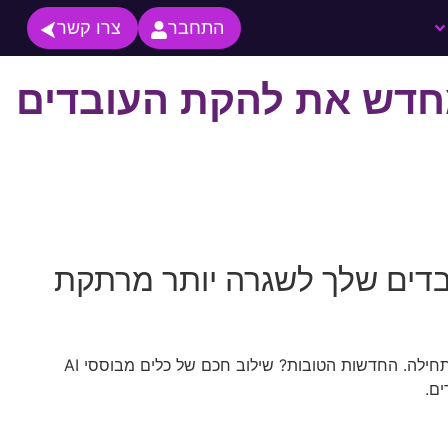
התחבר
צרו קשר
ולים להצית מחדש את להקת העובדים
להקת העובדים שלך לשגרה יותר מרתקת
בכל ארגון מגיע רגע שבו המשימות השגרתיות נס לחי, העובדים חשים שחוזרים על אותה רוטינה ושחסרה להם הגמשות והאתגר שהיו בתחילה. החדשות הטובות? שילוב חכם של כלים מבוססי AI
ים.