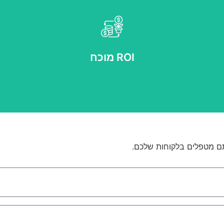
חיסכון מדיד בעלויות ושיפור בביצועים העסקיים
ROI מוכח