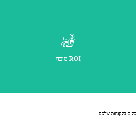
חיסכון מדיד בעלויות ושיפור בביצועים העסקיים
ROI מוכח