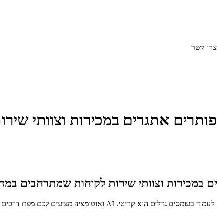
צרו קשר
בעידן שבו עסקים צומחים בקצב מסחרר, הצורך בפתרונות חכמים שמסוגלים לע