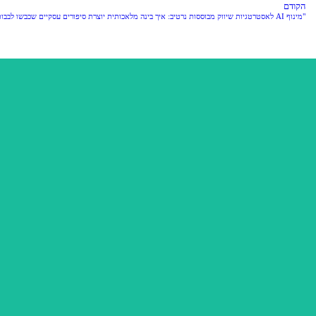
הקודם
"מינוף AI לאסטרטגיות שיווק מבוססות נרטיב: איך בינה מלאכותית יוצרת סיפורים עסקיים שכבשו לבבות"