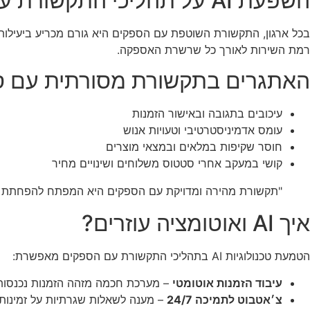
השפעת AI על תהליכי התקשורת עם ספקים
רמת השירות לאורך כל שרשרת האספקה.
האתגרים בתקשורת מסורתית עם ס
עיכובים בתגובה ובאישור הזמנות
עומס אדמיניסטרטיבי וטעויות אנוש
חוסר שקיפות במלאים ובמצאי מוצרים
קושי במעקב אחרי סטטוס משלוחים ושינויים מחיר
"תקשורת מהירה ומדויקת עם הספקים היא המפתח להפחתת עלו
איך AI ואוטומציה עוזרים?
הטמעת טכנולוגיות AI בתהליכי התקשורת עם הספקים מאפשרת:
עיבוד הזמנות אוטומטי
– מערכת חכמה מזהה הזמנות נכנסות 
צ׳אטבוט לתמיכה 24/7
– מענה לשאלות שגרתיות על זמינות,