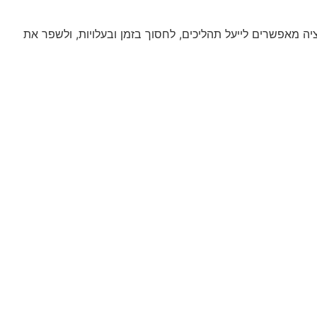
טפת עם הספקים היא גורם מכריע ביעילות העסקית. בעידן הדיגיטלי, פתרונות של בינה מלאכותית (AI) ואוטומציה מאפשרים לייעל תהליכים, לחסוך בזמן ובעלויות, ולשפר את