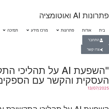
פתרונות AI ואוטומציה
בית
אודות
פתרונות
מרכז מידע
תמיכה
התחבר
צרו קשר
"השפעת AI על תהל
העסקית והקשר עם הספקי
13/07/2025