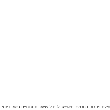
ת השירות. הטמעת פתרונות חכמים תאפשר לכם להישאר תחרותיים בשוק דינמי