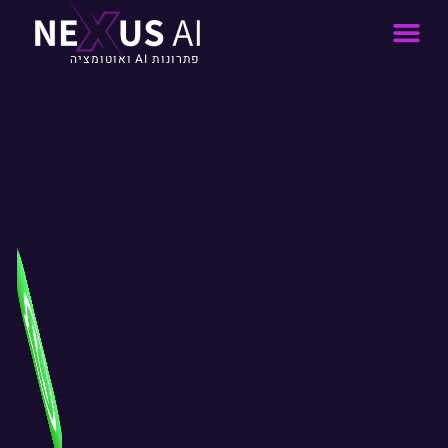
פתרונות AI ואוטומציה