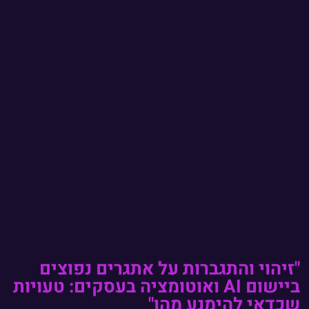
"זיהוי והתגברות על אתגרים נפוצים
ביישום AI ואוטומציה בעסקים: טעויות
שכדאי להימנע מהן"