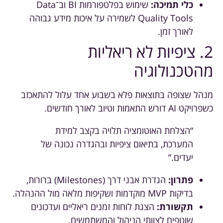
כלי תמיכה:
שימוש בפלטפורמות BI וב־Data
Quality Tools לשמירה על איכות מידע גבוהה
לאורך זמן.
2. ציפיות לא ריאליות
מהטכנולוגיה
מנהל שצופה בתוצאות פלא בשבוע אחד עלול להתאכזב
כשפרויקט AI דורש התאמות וטיוב לאורך חודשים.
“הצלחת האוטומציה תלויה בקצב למידת
המערכת, בתיאום ציפיות ובהגדרה נכונה של
יעדים.”
פתרון:
הגדרת אבני דרך (Milestones) ברורות,
בדיקות MVP מוקדמות ושקיפות מלאה מול ההנהלה.
תקשורת:
הצגת לוחות זמנים ריאליים ועדכונים
שוטפים לצוותי הניהול והמשתמשים.