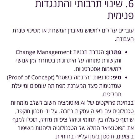
6. שינוי תרבותי והתנגדות
פנימית
עובדים עלולים לחשוש מאובדן המשרות או משינוי שגרת
העבודה.
פתרון:
הגדרת תכניות Change Management
ותקשורת פתוחה על היתרונות בשחרור זמן אנושי
למשימות אסטרטגיות.
טיפ:
סדנאות "הדגמה בשטח" (Proof of Concept)
שמדגימות כיצד המערכת מפחיתה עומסים ומייעלת
תהליכים.
בבחינת פרויקטים של AI ואוטומציה חשוב לשלב מומחיות
טכנולוגית עם ראייה עסקית רחבה. על ידי תכנון מוקפד,
שיתוף פעולה בין-תחומי וניהול ציפיות מדויק, תוכלו למנף
את הפוטנציאל המלא של הטכנולוגיה וליהנות משיפור
ביצועים, חיסכון בזמן ועלייה ברווחיות.