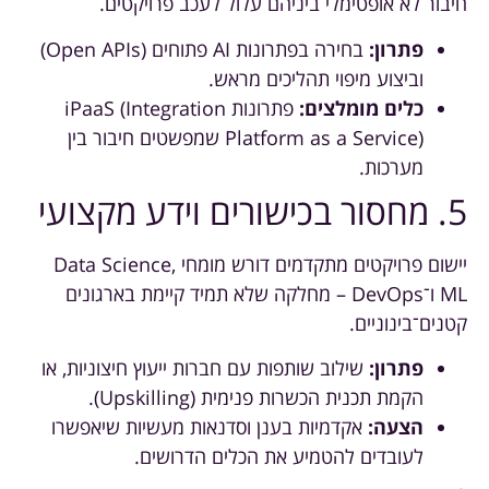
חיבור לא אופטימלי ביניהם עלול לעכב פרויקטים.
פתרון:
בחירה בפתרונות AI פתוחים (Open APIs)
וביצוע מיפוי תהליכים מראש.
כלים מומלצים:
פתרונות iPaaS (Integration
Platform as a Service) שמפשטים חיבור בין
מערכות.
5. מחסור בכישורים וידע מקצועי
יישום פרויקטים מתקדמים דורש מומחי Data Science,
ML ו־DevOps – מחלקה שלא תמיד קיימת בארגונים
קטנים־בינוניים.
פתרון:
שילוב שותפות עם חברות ייעוץ חיצוניות, או
הקמת תכנית הכשרות פנימית (Upskilling).
הצעה:
אקדמיות בענן וסדנאות מעשיות שיאפשרו
לעובדים להטמיע את הכלים הדרושים.