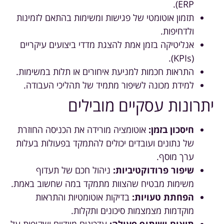
ERP).
תזמון אוטומטי של פגישות ומשימות בהתאם לזמינות
ולדחיפות.
אנליטיקה בזמן אמת להצגת מדדי ביצועים עיקריים
(KPIs).
התראות חכמות למניעת איחורים או תלות במשימות.
למידת מכונה לשיפור מתמיד של תהליכי העבודה.
יתרונות עסקיים מובילים
חיסכון בזמן:
אוטומציה מורידה את הכניסה החוזרת
של נתונים ועובדים יכולים להתמקד בפעולות בעלות
ערך מוסף.
שיפור פרודוקטיביות:
ניהול חכם של תעדוף
משימות מבטיח שהצוות מתמקד במה שחשוב באמת.
הפחתת טעויות:
בדיקות אוטומטיות והתראות
מוקדמות מצמצמות סיכונים ותקלות.
תיאום ושיתוף פעולה:
עדכונים מיידיים ושקיפות על