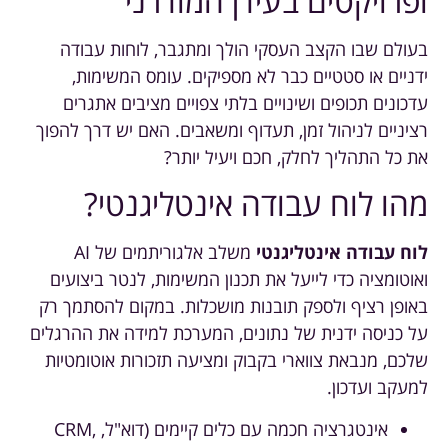
ופרויקטים בעידן המודרני
בעולם שבו הקצב העסקי הולך ומתגבר, לוחות עבודה
ידניים או סטטיים כבר לא מספיקים. עומס המשימות,
עדכונים תכופים ושינויים בלתי צפויים מציבים אתגרים
רציניים לניהול זמן, תעדוף ומשאבים. האם יש דרך להפוך
את כל התהליך לחלק, חכם ויעיל יותר?
מהו לוח עבודה אינטליגנטי?
לוח עבודה אינטליגנטי
משלב אלגוריתמים של AI
ואוטומציה כדי לייעל את תכנון המשימות, לנטר ביצועים
באופן רציף ולספק תובנות מושכלות. במקום להסתמך רק
על כניסה ידנית של נתונים, המערכת למידה את ההרגלים
שלכם, מנבאת צווארי בקבוק ומציעה תזכורות אוטומטיות
למעקב ועדכון.
אינטגרציה חכמה עם כלים קיימים (דוא"ל, CRM,