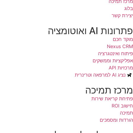
מרכז תמיכה
בלוג
יצירת קשר
פתרונות AI ואוטומציה
מוקד חכם
Nexus CRM
פיתוח ואינטגרציה
אפליקציות וממשקים
מרכזיות API
נציג AI למרפאה וטרינרית
מרכז תמיכה
פתיחת קריאת שירות
חישוב ROI
תמיכה
הורדות ומסמכים