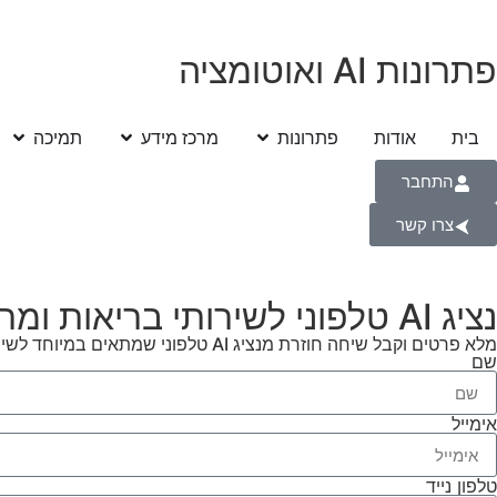
פתרונות AI ואוטומציה
בית
אודות
פתרונות
מרכז מידע
תמיכה
התחבר
צרו קשר
נציג AI טלפוני לשירותי בריאות ומרפאות
מלא פרטים וקבל שיחה חוזרת מנציג AI טלפוני שמתאים במיוחד לשירותי בריאות ומרפאות. ממש תוך רגע!
שם
אימייל
טלפון נייד