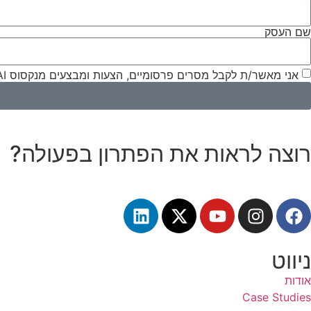
שם העסק
אני מאשר/ת לקבל מסרים פרסומיים, הצעות ומבצעים מנקסוס AI ובהתאם למדיניות הפרטיות .
רוצה לראות את הפתרון בפעולה?
ניווט
אודות
Case Studies