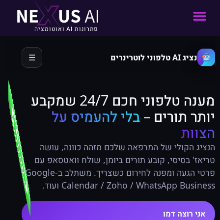
פתרונות AI ואוטומציה
נציג AI טלפוני לוטרינרים
☰
מענה טלפוני חכם 24/7 שמקבע
יותר תורים –
בלי להעמיס על
הצוות
הנציג הקולי של המרפאה שלכם מזהה כוונה, עושה
טריאז' בסיסי, קובע תורים ביומן, שולח וואטסאפ עם
פרטי הגעה ומפנה לחירום כשצריך. משתלב ב-Google
Calendar / Zoho / WhatsApp Business ועוד.
אני רוצה דמו