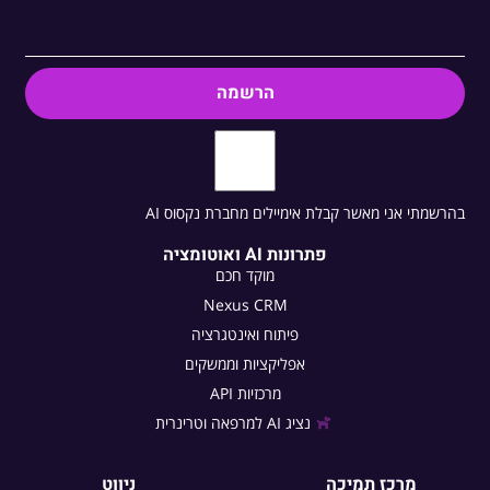
הרשמה
בהרשמתי אני מאשר קבלת אימיילים מחברת נקסוס AI
פתרונות AI ואוטומציה
מוקד חכם
Nexus CRM
פיתוח ואינטגרציה
אפליקציות וממשקים
מרכזיות API
נציג AI למרפאה וטרינרית
מרכז תמיכה
ניווט