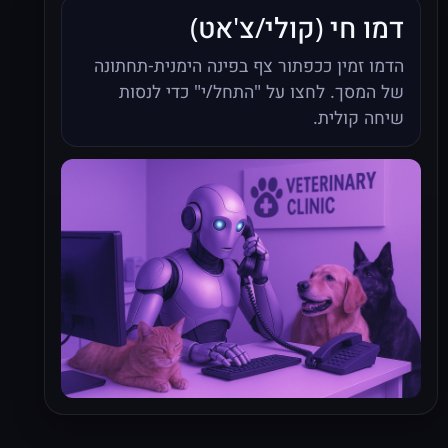
דמו חי (קולי/צ'אט)
הדמו זמין ככפתור צף בפינה הימנית‑תחתונה
של המסך. לחצו על "התחל/י" כדי לנסות
שיחה קולית.