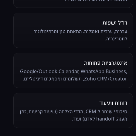
דו"ל ושפות
עברית, ערבית ואנגלית. התאמת טון וטרמינולוגיה
לווטרינריה.
אינטגרציות פתוחות
Google/Outlook Calendar, WhatsApp Business,
Zoho CRM/Creator, תשלומים ומסמכים דיגיטליים.
דוחות ותיעוד
סיכומי שיחה ל-CRM, מדדי הצלחה (שיעור קביעות, זמן
מענה, handoff לאדם) ועוד.