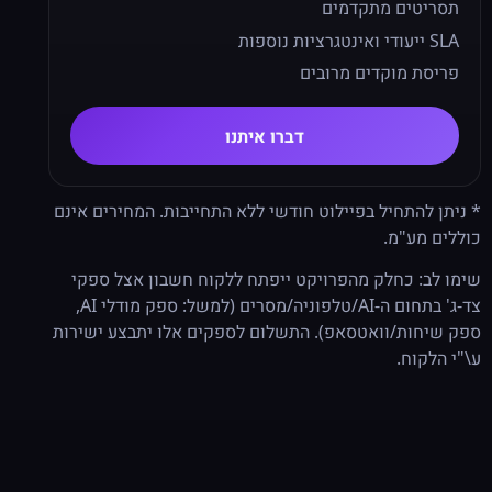
תסריטים מתקדמים
SLA ייעודי ואינטגרציות נוספות
פריסת מוקדים מרובים
דברו איתנו
* ניתן להתחיל בפיילוט חודשי ללא התחייבות. המחירים אינם
כוללים מע"מ.
שימו לב: כחלק מהפרויקט ייפתח ללקוח חשבון אצל ספקי
צד‑ג' בתחום ה‑AI/טלפוניה/מסרים (למשל: ספק מודלי AI,
ספק שיחות/וואטסאפ). התשלום לספקים אלו יתבצע ישירות
ע\"י הלקוח.