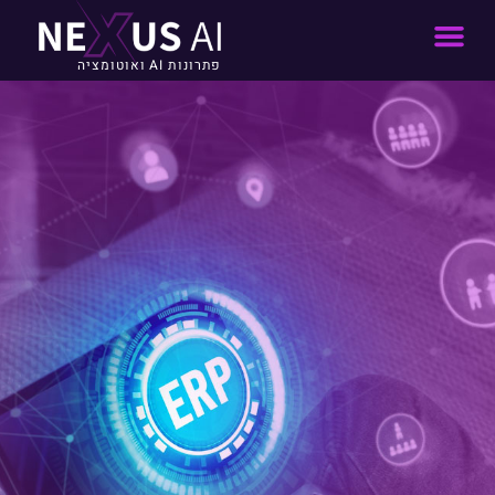
פתרונות AI ואוטומציה