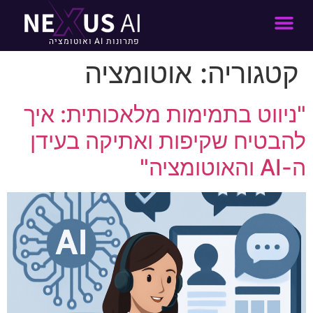
פתרונות AI ואוטומציה
קטגוריה:
אוטומציה
"ניווט בתמימות מלאכותית: איך
להבטיח שקיפות ואתיקה בעידן
ה-AI והאוטומציה"