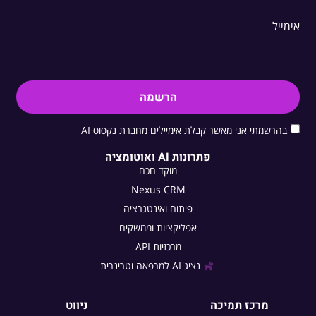
אימייל
הרשמה
בהרשמתי אני מאשר קבלת אימיילים מחברת נקסוס AI
פתרונות AI ואוטומציה
מוקד חכם
Nexus CRM
פיתוח ואינטגרציה
אפליקציות וממשקים
מרכזיות API
נציג AI למרפאה וטרינרית
מרכז תמיכה
ניווט