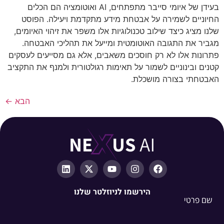
בעידן של איומי סייבר מתפתחים, AI ואוטומציה הם הכלים
החיוניים לשמירה על אבטחת מידע מתקדמת ויעילה. הפוסט
שלנו מציג כיצד שילוב טכנולוגיות אלו משפר את זיהוי האיומים,
מגביר את התגובה האוטומטית ומייעל את תהליכי האבטחה.
פתרונות אלו לא רק חוסכים משאבים, אלא גם מסייעים לעסקים
קטנים ובינוניים לשמור על תאימות רגולטורית ולמנף את התקציב
האבטחתי בצורה מושכלת.
הבא
←
הירשמו לניוזלטר שלנו
שם פרטי