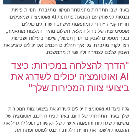
בעידן שבו התחרות מהמסחר המקוון מתגברת, חנויות פיזיות
נכנסות למשחק עם הטמעת פתרונות AI ואוטומציה שמעניקים
חוויית קנייה ייחודית ומותאמת אישית. השדרוגים כוללים
אופטימיזציה של ניהול המלאי, תשלום מהיר והמלצות מותאמות,
ובכך מספקים לעסקים יתרון תפעולי, שיפור ביעילות ושביעות
רצון לקוח מוגברת. גלו איך תהליכים חכמים אלו יכולים להניע את
העסק שלכם לצמיחה ולהישגיות מתמשכת.
"הדרך להצלחה במכירות: כיצד
AI ואוטומציה יכולים לשדרג את
ביצועי צוות המכירות שלך"
גלה כיצד AI ואוטומציה יכולים לשדרג את ביצועי צוות המכירות
שלך בעידן התחרותי של היום. בעזרת ניתוח חכם, אוטומציה של
משימות שגרתיות והתאמה אישית של תקשורת, תוכל להגדיל את
ההכנסות ולשפר את חוויית הלקוח. היכנס לפוסט ופתח את