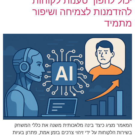
יכול להפוך טענות לקוחות
להזדמנות לצמיחה ושיפור
מתמיד
המאמר מציג כיצד בינה מלאכותית משנה את כללי המשחק
בשירות הלקוחות על ידי זיהוי צרכים בזמן אמת, פתרון בעיות