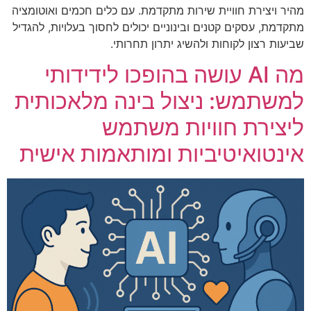
מהיר ויצירת חוויית שירות מתקדמת. עם כלים חכמים ואוטומציה
מתקדמת, עסקים קטנים ובינוניים יכולים לחסוך בעלויות, להגדיל
שביעות רצון לקוחות ולהשיג יתרון תחרותי.
מה AI עושה בהופכו לידידותי
למשתמש: ניצול בינה מלאכותית
ליצירת חוויות משתמש
אינטואיטיביות ומותאמות אישית