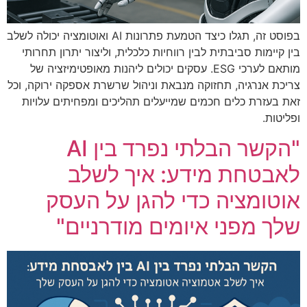
בפוסט זה, תגלו כיצד הטמעת פתרונות AI ואוטומציה יכולה לשלב
בין קיימות סביבתית לבין רווחיות כלכלית, וליצור יתרון תחרותי
מותאם לערכי ESG. עסקים יכולים ליהנות מאופטימיזציה של
צריכת אנרגיה, תחזוקה מנבאת וניהול שרשרת אספקה ירוקה, וכל
זאת בעזרת כלים חכמים שמייעלים תהליכים ומפחיתים עלויות
ופליטות.
"הקשר הבלתי נפרד בין AI
לאבטחת מידע: איך לשלב
אוטומציה כדי להגן על העסק
שלך מפני איומים מודרניים"