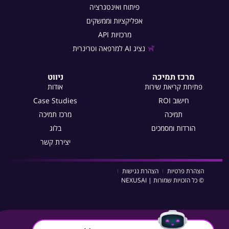
פיתוח ואינטגרציה
אפליקציות וממשקים
מרכזיות API
נציג AI למרפאה וטרינרית
מרכז תמיכה
ניווט
פתיחת קריאת שירות
אודות
חישוב ROI
Case Studies
תמיכה
מרכז תמיכה
הורדות ומסמכים
בלוג
יצירת קשר
הצהרת פרטיות
הצהרת נגישות
© כל הזכויות שמורות | NEXUSAI