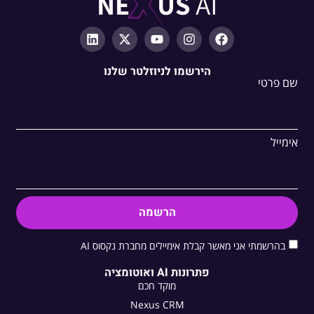
הירשמו לניוזלטר שלנו
שם פרטי
אימייל
הרשמה
בהרשמתי אני מאשר קבלת אימיילים מחברת נקסוס AI
פתרונות AI ואוטומציה
מוקד חכם
Nexus CRM