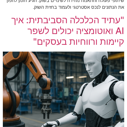
שיתופי פעולה והתאמה מהירה לשינויים בשוק. הגיע הזמן להפוך
את הנתונים לנכס אסטרטגי ולעמוד בחזית השוק.
"עתיד הכלכלה הסביבתית: איך
AI ואוטומציה יכולים לשפר
קיימות ורווחיות בעסקים"