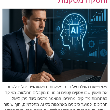
גילוי ויישום מוצלח של בינה מלאכותית ואוטומציה יכולים לשנות
את האופן שבו עסקים קטנים ובינוניים מקבלים החלטות. ממוקד
בפתרונות מדויקים ומהירים, המאמר מדגים כיצד ניתן לייעל
תהליכים ולמזער סיכונים באמצעות כלי AI מתקדמים, תוך שיפור