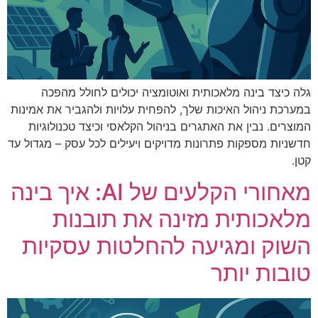
גלה כיצד בינה מלאכותית ואוטומציה יכולים לחולל מהפכה
במערכת ניהול האיכות שלך, להפחית עלויות ולהגביר את אמינות
המוצרים. נבין את האתגרים בניהול הקלאסי וכיצד טכנולוגיות
חדשניות מספקות פתרונות מדויקים ויעילים לכל עסק – מגדול עד
קטן.
מאחורי הקלעים של AI: איך בינה
מלאכותית מזינה את תובנות
השוק ומגיעה להחלטות עסקיות
טובות יותר