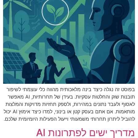
בפוסט זה נגלה כיצד בינה מלאכותית מהווה כלי עוצמתי לשיפור
תובנות שוק והחלטות עסקיות. בעידן של תחרותיות, AI מאפשר
לאסוף ולעבד נתונים במהירות, ולספק תחזיות מדויקות והמלצות
מותאמות. אם אתם בעסק קטן או בינוני, למדו כיצד אימוץ AI יכול
להוביל ליתרון תחרותי משמעותי וייעול הפעילות היומיומית שלכם.
מדריך ישים לפתרונות AI