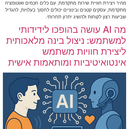
מהיר ויצירת חוויית שירות מתקדמת. עם כלים חכמים ואוטומציה
מתקדמת, עסקים קטנים ובינוניים יכולים לחסוך בעלויות, להגדיל
שביעות רצון לקוחות ולהשיג יתרון תחרותי.
מה AI עושה בהופכו לידידותי
למשתמש: ניצול בינה מלאכותית
ליצירת חוויות משתמש
אינטואיטיביות ומותאמות אישית