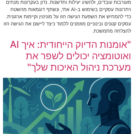
מעורבות עובדים, ולהשיג יעילות וחדשנות. נדון בעקרונות מנחים
ויתרונות עסקיים בשימוש ב-AI אתי, ונשתף דוגמאות מהשטח
כדי להמחיש את השפעת הגישה הזו על מוניטין וקיימות ארגונית.
עסקים קטנים ובינוניים מוזמנים ללמוד כיצד ליישם את הגישה הזו
להצלחה מתמשכת.
"אומנות הדיוק הייחודית: איך AI
ואוטומציה יכולים לשפר את
מערכת ניהול האיכות שלך"