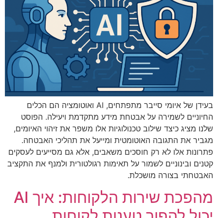
בעידן של איומי סייבר מתפתחים, AI ואוטומציה הם הכלים
החיוניים לשמירה על אבטחת מידע מתקדמת ויעילה. הפוסט
שלנו מציג כיצד שילוב טכנולוגיות אלו משפר את זיהוי האיומים,
מגביר את התגובה האוטומטית ומייעל את תהליכי האבטחה.
פתרונות אלו לא רק חוסכים משאבים, אלא גם מסייעים לעסקים
קטנים ובינוניים לשמור על תאימות רגולטורית ולמנף את התקציב
האבטחתי בצורה מושכלת.
מהפכת שירות הלקוחות: איך AI
יכול להפוך טענות לקוחות