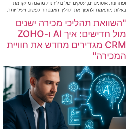
ופתרונות אוטומטיים, עסקים יכולים ליהנות מהגנה מתקדמת
בעלות מותאמת ולהפוך את תהליך האבטחה לפשוט ויעיל יותר.
"השוואת תהליכי מכירה ישנים
מול חדישים: איך AI ו-ZOHO
CRM מגדירים מחדש את חוויית
המכירה"