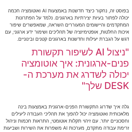
בפוסט זה, נחקור כיצד חדשנות באמצעות AI ואוטומציה חכמה
יכולה לפתור בעיות יצירתיות בארגונים. נלמד על הפתרונות
המתקדמים והיישומים המעוררים השראה, שמאפשרים שיפור
איכות החלטות, אופטימיזציה של תהליכים ושימור ידע ארגוני, עם
דגש על הגברת יעילות וחדשנות בארגונים קטנים ובינוניים.
"ניצול AI לשיפור תקשורת
פנים-ארגונית: איך אוטומציה
יכולה לשדרג את מערכת ה-
DESK שלך"
גלה איך שדרוג התקשורת הפנים-ארגונית באמצעות בינה
מלאכותית ואוטומציה יכול להפוך את תהליכי העבודה ליעילים
וחסכוניים יותר. עם זיהוי תקלות אוטומטי, התראות חכמות וניהול
זרימת עבודה מתקדם, מערכות AI משפרות את השירות ושביעות