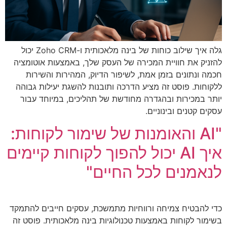
גלה איך שילוב כוחות של בינה מלאכותית ו-Zoho CRM יכול
להזניק את חוויית המכירה של העסק שלך, באמצעות אוטומציה
חכמה ונתונים בזמן אמת, לשיפור הדיוק, המהירות והשירות
ללקוחות. פוסט זה מציע הדרכה ותובנות להשגת יעילות גבוהה
יותר במכירות ובהגדרה מחודשת של תהליכים, במיוחד עבור
עסקים קטנים ובינוניים.
"AI והאומנות של שימור לקוחות:
איך AI יכול להפוך לקוחות קיימים
לנאמנים לכל החיים"
כדי להבטיח צמיחה ורווחיות מתמשכת, עסקים חייבים להתמקד
בשימור לקוחות באמצעות טכנולוגיות בינה מלאכותית. פוסט זה