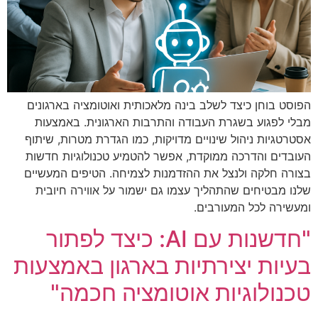
הפוסט בוחן כיצד לשלב בינה מלאכותית ואוטומציה בארגונים
מבלי לפגוע בשגרת העבודה והתרבות הארגונית. באמצעות
אסטרטגיות ניהול שינויים מדויקות, כמו הגדרת מטרות, שיתוף
העובדים והדרכה ממוקדת, אפשר להטמיע טכנולוגיות חדשות
בצורה חלקה ולנצל את ההזדמנות לצמיחה. הטיפים המעשיים
שלנו מבטיחים שהתהליך עצמו גם ישמור על אווירה חיובית
ומעשירה לכל המעורבים.
"חדשנות עם AI: כיצד לפתור
בעיות יצירתיות בארגון באמצעות
טכנולוגיות אוטומציה חכמה"