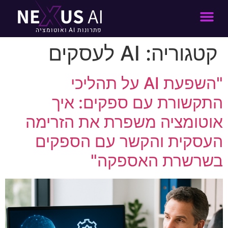
פתרונות AI ואוטומציה
קטגוריה:
AI לעסקים
"השפעת AI על תהליכי
התקשורת עם ספקים: איך
אוטומציה משפרת את הזרימה
העסקית והקשר עם הספקים
בשרשרת האספקה"