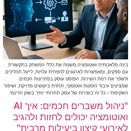
בינה מלאכותית ואוטומציה משנות את כללי המשחק בתקשורת
עם ספקים, ומאפשרות לארגונים להפחית עלויות, לייעל תהליכים
ולשפר את רמת השירות. הפוסט עוסק בפתרונות חכמים
שמציעים עיבוד הזמנות אוטומטי, תחזית ביקושים מדויקת, ושיפור
השקיפות – כל זה בשירות של עסק תחרותי יותר בשוק הדינמי.
"ניהול משברים חכמים: איך AI
ואוטומציה יכולים לחזות ולהגיב
לאירועי קיצון ביעילות מרבית"