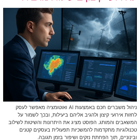
ניהול משברים חכם באמצעות AI ואוטומציה מאפשר לעסק
לחזות אירועי קיצון ולהגיב אליהם ביעילות, ובכך לשמור על
המשאבים והמותג. הפוסט מציג את היתרונות והשיטות לשילוב
טכנולוגיות מתקדמות להמשכיות תפעולית בעסקים קטנים
ובינוניים, תוך הפחתת נזקים ושיפור בזמן תגובה.