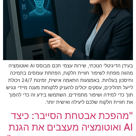
בעידן הדיגיטלי הנוכחי, שירות עצמי חכם מבוסס AI ואוטומציה
מהווה מפתח לשיפור חוויית הלקוח, הפחתת עומסים בתמיכה
וחיסכון בעלויות. באמצעות התאמה אישית, זמינות 24/7 ויכולת
לייעל תהליכים, עסקים יכולים להעניק ללקוחות מענה מיידי ונגיש
תוך כדי למידה ושיפור מתמידים. השתמשו בידע זה כדי להפוך
את חוויית הלקוח שלכם ליעילה ואישית יותר.
"מהפכת אבטחת הסייבר: כיצד
AI ואוטומציה מעצבים את הגנת