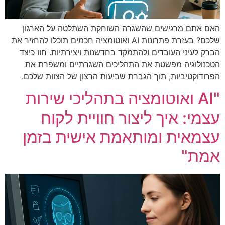
האם אתם מרגישים שהשגרה השוחקת השתלטה על הארגון
שלכם? בעזרת פתרונות AI ואוטומציה חכמים תוכלו להחזיר את
הברק לעיני העובדים ולהתמקד בחדשנות ויצירתיות. חוו כיצד
הטכנולוגיה מפשטת את התהליכים השגרתיים ומשפרת את
הפרודוקטיביות, תוך הגברת שביעות הרצון של הצוות שלכם.
"AI ואוטומציה בתהליכי שירות
עצמי: איך ליצור חוויית לקוח
עצמאית ומותאמת אישית בזמן
אמת"