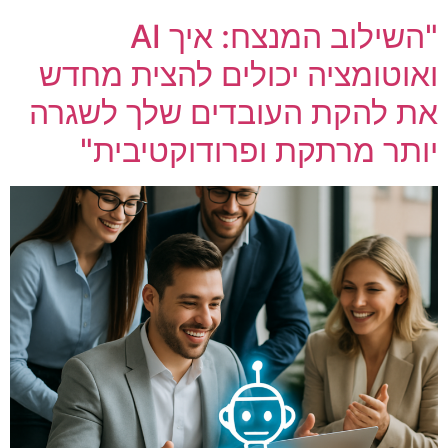
"השילוב המנצח: איך AI
ואוטומציה יכולים להצית מחדש
את להקת העובדים שלך לשגרה
יותר מרתקת ופרודוקטיבית"