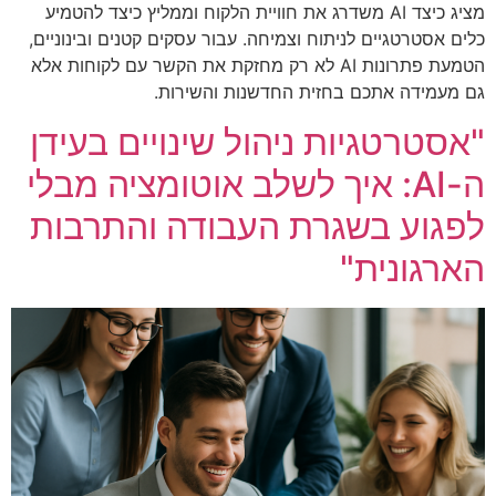
מציג כיצד AI משדרג את חוויית הלקוח וממליץ כיצד להטמיע
כלים אסטרטגיים לניתוח וצמיחה. עבור עסקים קטנים ובינוניים,
הטמעת פתרונות AI לא רק מחזקת את הקשר עם לקוחות אלא
גם מעמידה אתכם בחזית החדשנות והשירות.
"אסטרטגיות ניהול שינויים בעידן
ה-AI: איך לשלב אוטומציה מבלי
לפגוע בשגרת העבודה והתרבות
הארגונית"